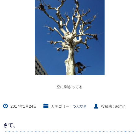
空に刺さってる
2017年1月24日
カテゴリー :
つぶやき
投稿者 : admin
さて、