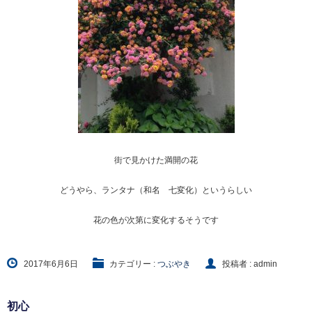
街で見かけた満開の花
どうやら、ランタナ（和名 七変化）というらしい
花の色が次第に変化するそうです
2017年6月6日
カテゴリー :
つぶやき
投稿者 : admin
初心