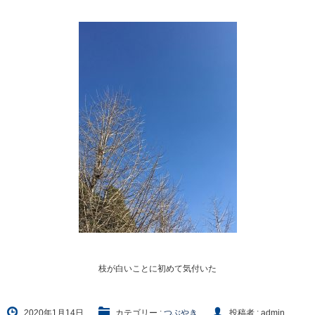
枝が白いことに初めて気付いた
2020年1月14日
カテゴリー :
つぶやき
投稿者 : admin