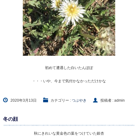
初めて遭遇した白いたんぽぽ
・・・いや、今まで気付かなかっただけかな
2020年3月13日
カテゴリー :
つぶやき
投稿者 : admin
冬の顔
秋にきれいな黄金色の葉をつけていた銀杏