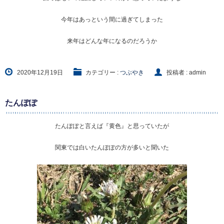
今年はあっという間に過ぎてしまった
来年はどんな年になるのだろうか
2020年12月19日
カテゴリー :
つぶやき
投稿者 : admin
たんぽぽ
たんぽぽと言えば『黄色』と思っていたが
関東では白いたんぽぽの方が多いと聞いた