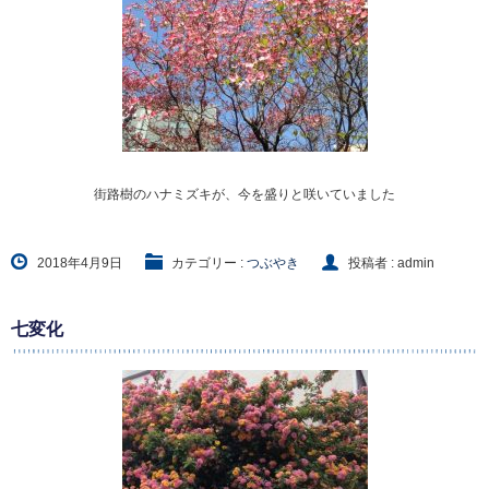
街路樹のハナミズキが、今を盛りと咲いていました
2018年4月9日
カテゴリー :
つぶやき
投稿者 : admin
七変化