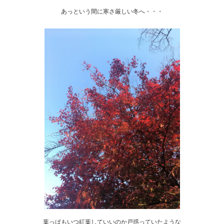
あっという間に寒さ厳しい冬へ・・・
葉っぱもいつ紅葉していいのか戸惑っていたような